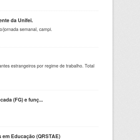
nte da Unifei.
ho/jornada semanal, campi.
sitantes estrangeiros por regime de trabalho. Total
cada (FG) e funç...
vos em Educação (QRSTAE)