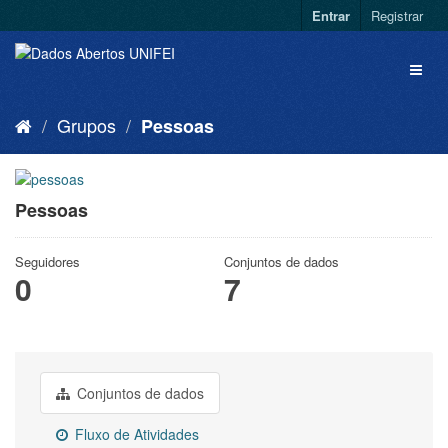
Entrar
Registrar
Grupos
Pessoas
Pessoas
Seguidores
Conjuntos de dados
0
7
Conjuntos de dados
Fluxo de Atividades