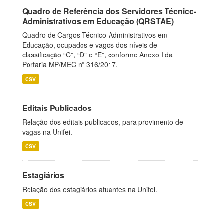
Quadro de Referência dos Servidores Técnico-
Administrativos em Educação (QRSTAE)
Quadro de Cargos Técnico-Administrativos em
Educação, ocupados e vagos dos níveis de
classificação “C”, “D” e “E”, conforme Anexo I da
Portaria MP/MEC nº 316/2017.
CSV
Editais Publicados
Relação dos editais publicados, para provimento de
vagas na Unifei.
CSV
Estagiários
Relação dos estagiários atuantes na Unifei.
CSV