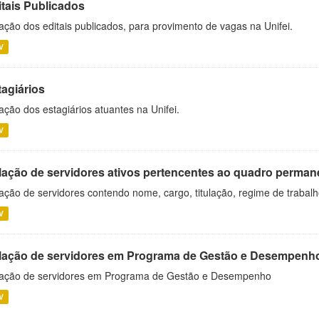
itais Publicados
ação dos editais publicados, para provimento de vagas na Unifei.
V
tagiários
ação dos estagiários atuantes na Unifei.
V
lação de servidores ativos pertencentes ao quadro permane
ação de servidores contendo nome, cargo, titulação, regime de trabal
V
lação de servidores em Programa de Gestão e Desempenh
ação de servidores em Programa de Gestão e Desempenho
V