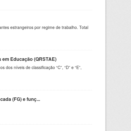
sitantes estrangeiros por regime de trabalho. Total
vos em Educação (QRSTAE)
dos níveis de classificação “C”, “D” e “E”,
cada (FG) e funç...