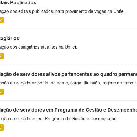
itais Publicados
ação dos editais publicados, para provimento de vagas na Unifei.
V
tagiários
ação dos estagiários atuantes na Unifei.
V
lação de servidores ativos pertencentes ao quadro permane
ação de servidores contendo nome, cargo, titulação, regime de trabal
V
lação de servidores em Programa de Gestão e Desempenh
ação de servidores em Programa de Gestão e Desempenho
V