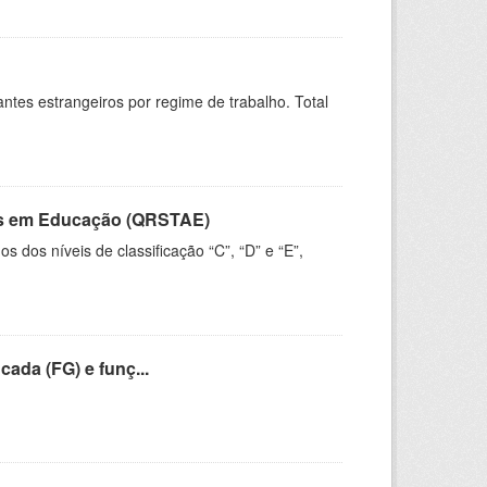
sitantes estrangeiros por regime de trabalho. Total
vos em Educação (QRSTAE)
dos níveis de classificação “C”, “D” e “E”,
cada (FG) e funç...