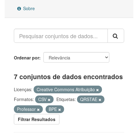
Sobre
Ordenar por
7 conjuntos de dados encontrados
Licenças:
Creative Commons Atribuição
Formatos:
CSV
Etiquetas:
QRSTAE
Professor
BPE
Filtrar Resultados