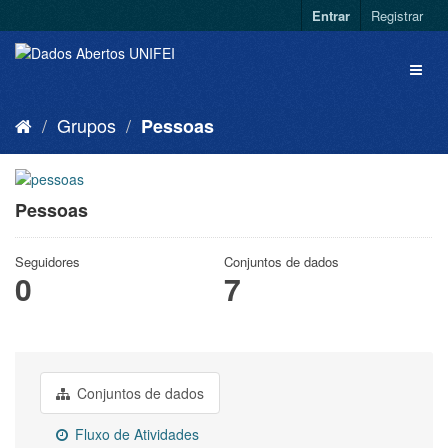
Entrar
Registrar
Grupos
Pessoas
Pessoas
Seguidores
Conjuntos de dados
0
7
Conjuntos de dados
Fluxo de Atividades