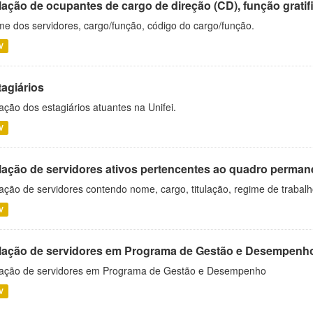
ação de ocupantes de cargo de direção (CD), função gratifi
e dos servidores, cargo/função, código do cargo/função.
V
tagiários
ação dos estagiários atuantes na Unifei.
V
lação de servidores ativos pertencentes ao quadro permane
ação de servidores contendo nome, cargo, titulação, regime de trabal
V
lação de servidores em Programa de Gestão e Desempenh
ação de servidores em Programa de Gestão e Desempenho
V