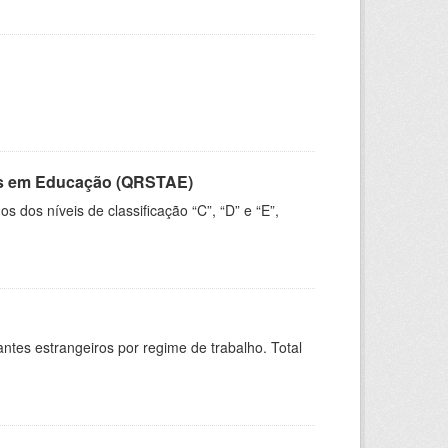
vos em Educação (QRSTAE)
dos níveis de classificação “C”, “D” e “E”,
sitantes estrangeiros por regime de trabalho. Total