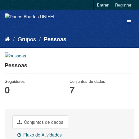
Entrar
Registrar
Grupos
Pessoas
Pessoas
Seguidores
Conjuntos de dados
0
7
Conjuntos de dados
Fluxo de Atividades