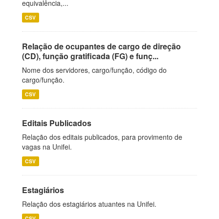
equivalência,...
CSV
Relação de ocupantes de cargo de direção
(CD), função gratificada (FG) e funç...
Nome dos servidores, cargo/função, código do
cargo/função.
CSV
Editais Publicados
Relação dos editais publicados, para provimento de
vagas na Unifei.
CSV
Estagiários
Relação dos estagiários atuantes na Unifei.
CSV