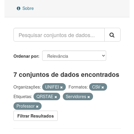
Sobre
Ordenar por
7 conjuntos de dados encontrados
Organizações:
UNIFEI
Formatos:
CSV
Etiquetas:
QRSTAE
Servidores
Professor
Filtrar Resultados