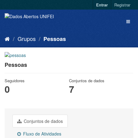
Entrar
Registrar
Grupos
Pessoas
Pessoas
Seguidores
Conjuntos de dados
0
7
Conjuntos de dados
Fluxo de Atividades