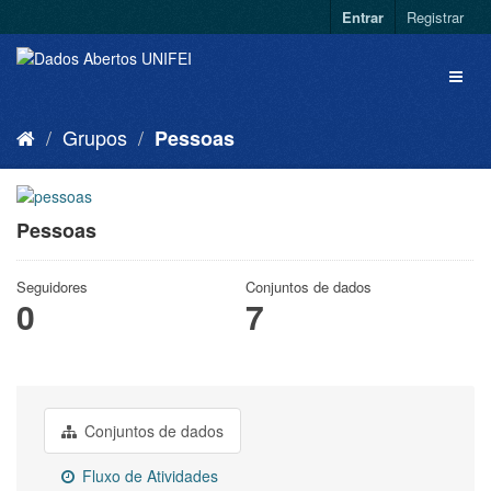
Entrar
Registrar
Grupos
Pessoas
Pessoas
Seguidores
Conjuntos de dados
0
7
Conjuntos de dados
Fluxo de Atividades