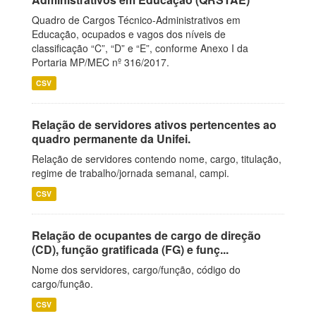
Quadro de Cargos Técnico-Administrativos em
Educação, ocupados e vagos dos níveis de
classificação “C”, “D” e “E”, conforme Anexo I da
Portaria MP/MEC nº 316/2017.
CSV
Relação de servidores ativos pertencentes ao
quadro permanente da Unifei.
Relação de servidores contendo nome, cargo, titulação,
regime de trabalho/jornada semanal, campi.
CSV
Relação de ocupantes de cargo de direção
(CD), função gratificada (FG) e funç...
Nome dos servidores, cargo/função, código do
cargo/função.
CSV