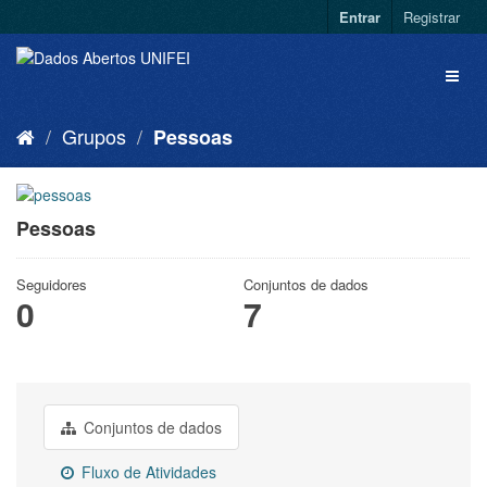
Entrar
Registrar
Grupos
Pessoas
Pessoas
Seguidores
Conjuntos de dados
0
7
Conjuntos de dados
Fluxo de Atividades