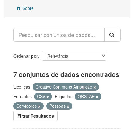
Sobre
Ordenar por
7 conjuntos de dados encontrados
Licenças:
Creative Commons Atribuição
Formatos:
CSV
Etiquetas:
QRSTAE
Servidores
Pessoas
Filtrar Resultados