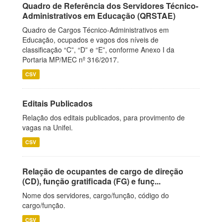
Quadro de Referência dos Servidores Técnico-
Administrativos em Educação (QRSTAE)
Quadro de Cargos Técnico-Administrativos em
Educação, ocupados e vagos dos níveis de
classificação “C”, “D” e “E”, conforme Anexo I da
Portaria MP/MEC nº 316/2017.
CSV
Editais Publicados
Relação dos editais publicados, para provimento de
vagas na Unifei.
CSV
Relação de ocupantes de cargo de direção
(CD), função gratificada (FG) e funç...
Nome dos servidores, cargo/função, código do
cargo/função.
CSV