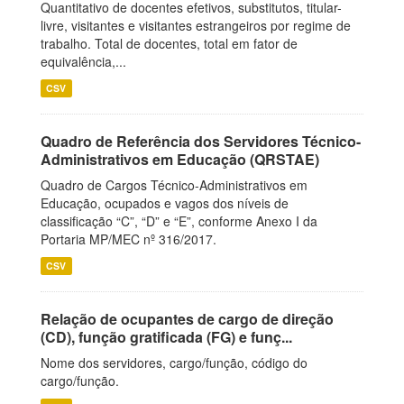
Quantitativo de docentes efetivos, substitutos, titular-
livre, visitantes e visitantes estrangeiros por regime de
trabalho. Total de docentes, total em fator de
equivalência,...
CSV
Quadro de Referência dos Servidores Técnico-
Administrativos em Educação (QRSTAE)
Quadro de Cargos Técnico-Administrativos em
Educação, ocupados e vagos dos níveis de
classificação “C”, “D” e “E”, conforme Anexo I da
Portaria MP/MEC nº 316/2017.
CSV
Relação de ocupantes de cargo de direção
(CD), função gratificada (FG) e funç...
Nome dos servidores, cargo/função, código do
cargo/função.