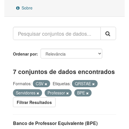
Sobre
Ordenar por
7 conjuntos de dados encontrados
Formatos:
CSV
Etiquetas:
QRSTAE
Servidores
Professor
BPE
Filtrar Resultados
Banco de Professor Equivalente (BPE)