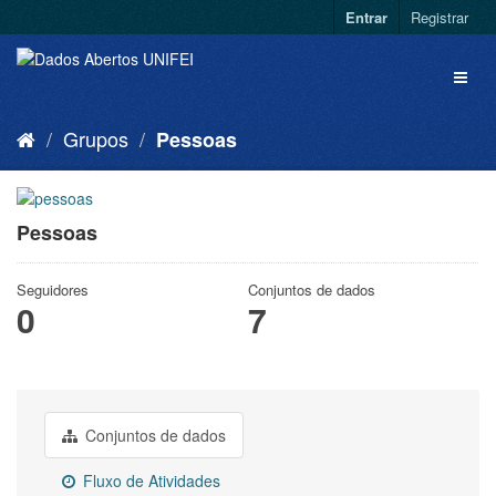
Entrar
Registrar
Grupos
Pessoas
Pessoas
Seguidores
Conjuntos de dados
0
7
Conjuntos de dados
Fluxo de Atividades