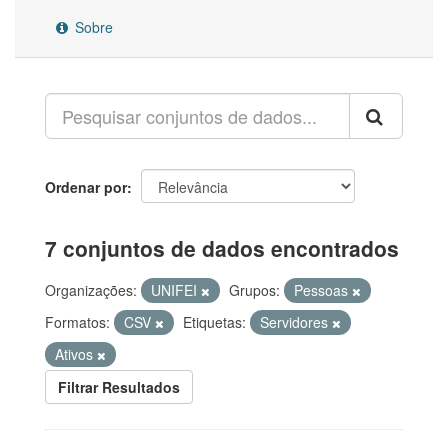
Sobre
Ordenar por
7 conjuntos de dados encontrados
Organizações:
UNIFEI
Grupos:
Pessoas
Formatos:
CSV
Etiquetas:
Servidores
Ativos
Filtrar Resultados