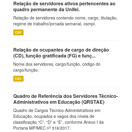
Relação de servidores ativos pertencentes ao
quadro permanente da Unifei.
Relação de servidores contendo nome, cargo, titulação,
regime de trabalho/jornada semanal, campi.
CSV
Relação de ocupantes de cargo de direção
(CD), função gratificada (FG) e funç...
Nome dos servidores, cargo/função, código do
cargo/função.
CSV
Quadro de Referência dos Servidores Técnico-
Administrativos em Educação (QRSTAE)
Quadro de Cargos Técnico-Administrativos em
Educação, ocupados e vagos dos níveis de
classificação “C”, “D” e “E”, conforme Anexo I da
Portaria MP/MEC nº 316/2017.