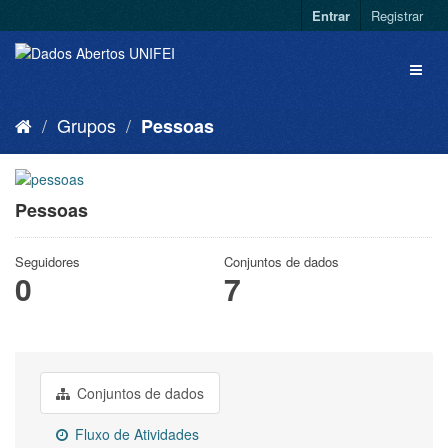
Entrar
Registrar
Grupos
Pessoas
Pessoas
Seguidores
Conjuntos de dados
0
7
Conjuntos de dados
Fluxo de Atividades