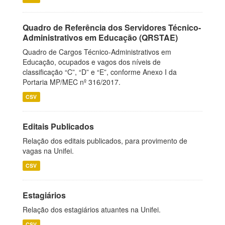
Quadro de Referência dos Servidores Técnico-
Administrativos em Educação (QRSTAE)
Quadro de Cargos Técnico-Administrativos em
Educação, ocupados e vagos dos níveis de
classificação “C”, “D” e “E”, conforme Anexo I da
Portaria MP/MEC nº 316/2017.
CSV
Editais Publicados
Relação dos editais publicados, para provimento de
vagas na Unifei.
CSV
Estagiários
Relação dos estagiários atuantes na Unifei.
CSV