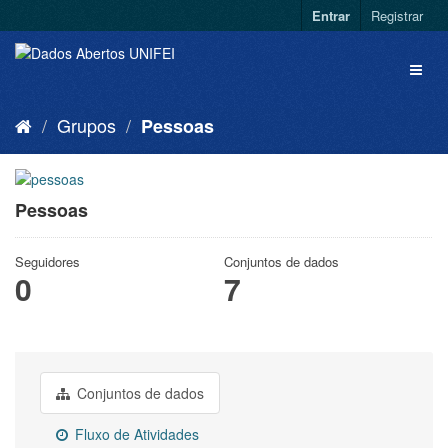
Entrar
Registrar
Grupos
Pessoas
Pessoas
Seguidores
Conjuntos de dados
0
7
Conjuntos de dados
Fluxo de Atividades