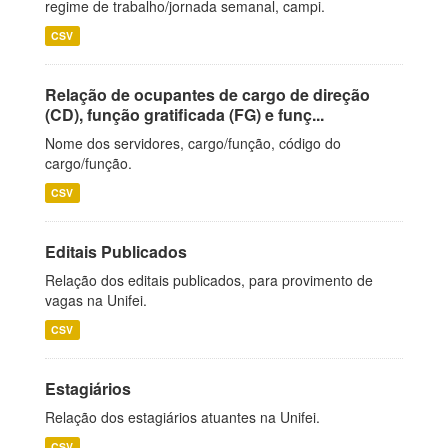
regime de trabalho/jornada semanal, campi.
CSV
Relação de ocupantes de cargo de direção
(CD), função gratificada (FG) e funç...
Nome dos servidores, cargo/função, código do
cargo/função.
CSV
Editais Publicados
Relação dos editais publicados, para provimento de
vagas na Unifei.
CSV
Estagiários
Relação dos estagiários atuantes na Unifei.
CSV