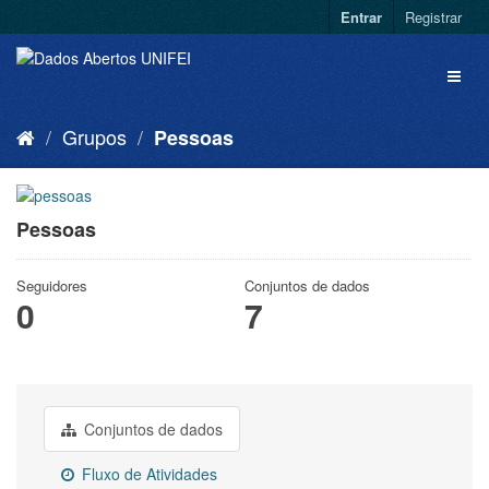
Entrar
Registrar
Grupos
Pessoas
Pessoas
Seguidores
Conjuntos de dados
0
7
Conjuntos de dados
Fluxo de Atividades