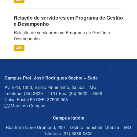
Relação de servidores em Programa de Gestão
e Desempenho
Relação de servidores em Programa de Gestão e
Desempenho
CSV
Campus Prof. José Rodrigues Seabra – Sede
Av. BPS, 1303, Bairro Pinheirinho, Itajubá – MG
Telefone: (35) 3629 – 1101 Fax: (35) 3622 – 3596
Caixa Postal 50 CEP: 37500 903
Mapa do Campus
Campus Itabira
Rua Irmã Ivone Drumond, 200 – Distrito Industrial II,Itabira – MG
Telefone (31) 3839-0800