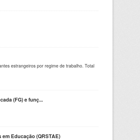
sitantes estrangeiros por regime de trabalho. Total
cada (FG) e funç...
vos em Educação (QRSTAE)