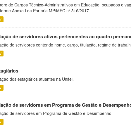
dro de Cargos Técnico-Administrativos em Educação, ocupados e vagos 
forme Anexo I da Portaria MP/MEC nº 316/2017.
V
lação de servidores ativos pertencentes ao quadro permane
ação de servidores contendo nome, cargo, titulação, regime de trabal
V
tagiários
ação dos estagiários atuantes na Unifei.
V
lação de servidores em Programa de Gestão e Desempenh
ação de servidores em Programa de Gestão e Desempenho
V