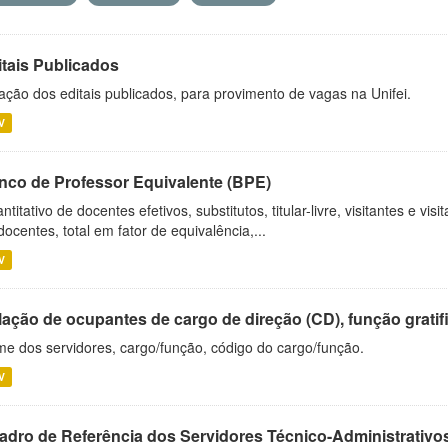
itais Publicados
ação dos editais publicados, para provimento de vagas na Unifei.
V
nco de Professor Equivalente (BPE)
ntitativo de docentes efetivos, substitutos, titular-livre, visitantes e vi
docentes, total em fator de equivalência,...
V
ação de ocupantes de cargo de direção (CD), função gratifi
e dos servidores, cargo/função, código do cargo/função.
V
adro de Referência dos Servidores Técnico-Administrati