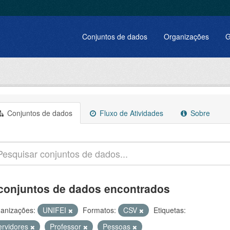
Conjuntos de dados
Organizações
G
Conjuntos de dados
Fluxo de Atividades
Sobre
conjuntos de dados encontrados
anizações:
UNIFEI
Formatos:
CSV
Etiquetas:
ervidores
Professor
Pessoas