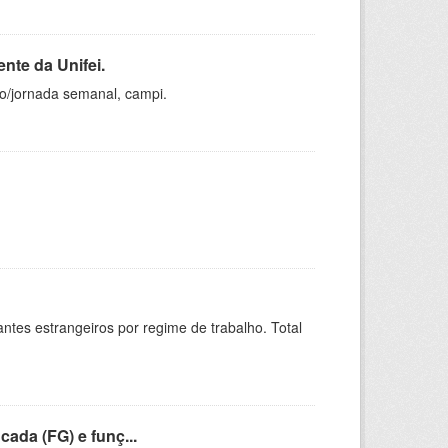
nte da Unifei.
ho/jornada semanal, campi.
sitantes estrangeiros por regime de trabalho. Total
cada (FG) e funç...