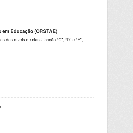
vos em Educação (QRSTAE)
dos níveis de classificação “C”, “D” e “E”,
o