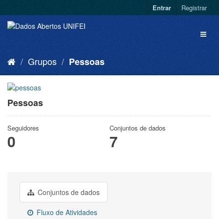
Entrar
Registrar
Grupos
Pessoas
Pessoas
Seguidores
Conjuntos de dados
0
7
Conjuntos de dados
Fluxo de Atividades