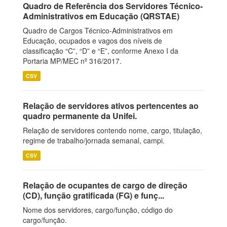
Quadro de Referência dos Servidores Técnico-
Administrativos em Educação (QRSTAE)
Quadro de Cargos Técnico-Administrativos em
Educação, ocupados e vagos dos níveis de
classificação “C”, “D” e “E”, conforme Anexo I da
Portaria MP/MEC nº 316/2017.
CSV
Relação de servidores ativos pertencentes ao
quadro permanente da Unifei.
Relação de servidores contendo nome, cargo, titulação,
regime de trabalho/jornada semanal, campi.
CSV
Relação de ocupantes de cargo de direção
(CD), função gratificada (FG) e funç...
Nome dos servidores, cargo/função, código do
cargo/função.