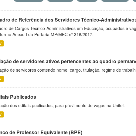
adro de Referência dos Servidores Técnico-Administrati
dro de Cargos Técnico-Administrativos em Educação, ocupados e vagos 
forme Anexo I da Portaria MP/MEC nº 316/2017.
V
lação de servidores ativos pertencentes ao quadro permane
ação de servidores contendo nome, cargo, titulação, regime de trabal
V
itais Publicados
ação dos editais publicados, para provimento de vagas na Unifei.
V
nco de Professor Equivalente (BPE)