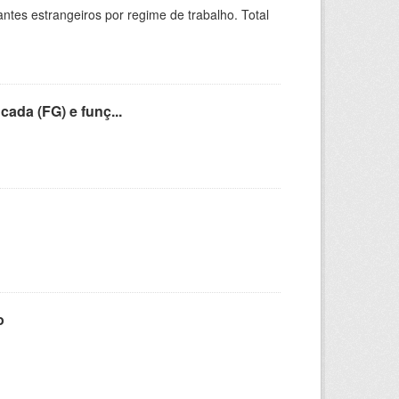
sitantes estrangeiros por regime de trabalho. Total
cada (FG) e funç...
o