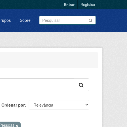
Entrar
Registrar
rupos
Sobre
Ordenar por
Pessoas