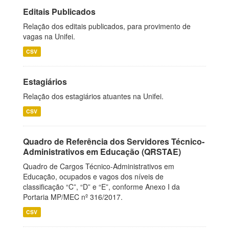
Editais Publicados
Relação dos editais publicados, para provimento de
vagas na Unifei.
CSV
Estagiários
Relação dos estagiários atuantes na Unifei.
CSV
Quadro de Referência dos Servidores Técnico-
Administrativos em Educação (QRSTAE)
Quadro de Cargos Técnico-Administrativos em
Educação, ocupados e vagos dos níveis de
classificação “C”, “D” e “E”, conforme Anexo I da
Portaria MP/MEC nº 316/2017.
CSV