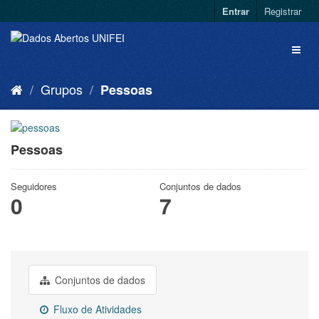
Entrar
Registrar
Grupos
Pessoas
Pessoas
Seguidores
Conjuntos de dados
0
7
Conjuntos de dados
Fluxo de Atividades