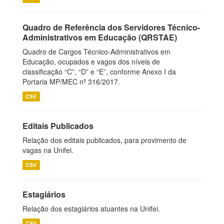
Quadro de Referência dos Servidores Técnico-
Administrativos em Educação (QRSTAE)
Quadro de Cargos Técnico-Administrativos em
Educação, ocupados e vagos dos níveis de
classificação “C”, “D” e “E”, conforme Anexo I da
Portaria MP/MEC nº 316/2017.
CSV
Editais Publicados
Relação dos editais publicados, para provimento de
vagas na Unifei.
CSV
Estagiários
Relação dos estagiários atuantes na Unifei.
CSV