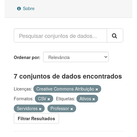
Sobre
Ordenar por
7 conjuntos de dados encontrados
Licenças:
Creative Commons Atribuição
Formatos:
CSV
Etiquetas:
Ativos
Servidores
Professor
Filtrar Resultados