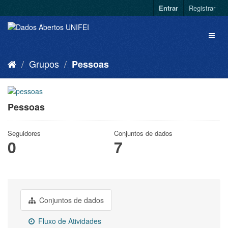
Entrar
Registrar
Grupos
Pessoas
Pessoas
Seguidores
Conjuntos de dados
0
7
Conjuntos de dados
Fluxo de Atividades