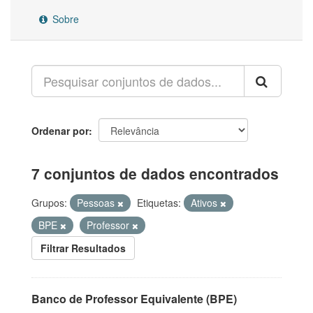
Sobre
Ordenar por
7 conjuntos de dados encontrados
Grupos:
Pessoas
Etiquetas:
Ativos
BPE
Professor
Filtrar Resultados
Banco de Professor Equivalente (BPE)