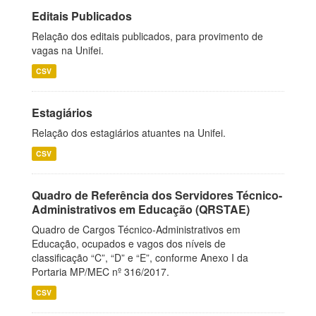
Editais Publicados
Relação dos editais publicados, para provimento de
vagas na Unifei.
CSV
Estagiários
Relação dos estagiários atuantes na Unifei.
CSV
Quadro de Referência dos Servidores Técnico-
Administrativos em Educação (QRSTAE)
Quadro de Cargos Técnico-Administrativos em
Educação, ocupados e vagos dos níveis de
classificação “C”, “D” e “E”, conforme Anexo I da
Portaria MP/MEC nº 316/2017.
CSV