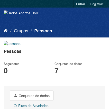
Entrar
Registrar
Grupos
Pessoas
Pessoas
Seguidores
Conjuntos de dados
0
7
Conjuntos de dados
Fluxo de Atividades