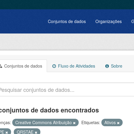
Conjuntos de dados
Organizações
G
Conjuntos de dados
Fluxo de Atividades
Sobre
conjuntos de dados encontrados
enças:
Creative Commons Atribuição
Etiquetas:
Ativos
PE
QRSTAE