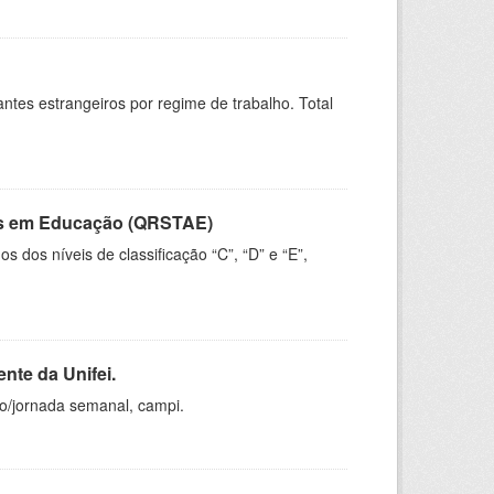
sitantes estrangeiros por regime de trabalho. Total
vos em Educação (QRSTAE)
dos níveis de classificação “C”, “D” e “E”,
nte da Unifei.
ho/jornada semanal, campi.