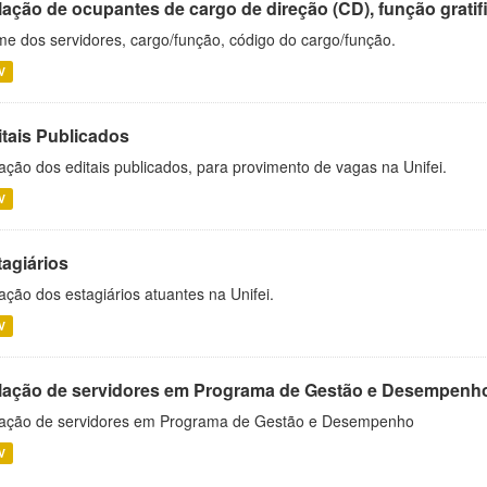
ação de ocupantes de cargo de direção (CD), função gratifi
e dos servidores, cargo/função, código do cargo/função.
V
itais Publicados
ação dos editais publicados, para provimento de vagas na Unifei.
V
tagiários
ação dos estagiários atuantes na Unifei.
V
lação de servidores em Programa de Gestão e Desempenh
ação de servidores em Programa de Gestão e Desempenho
V