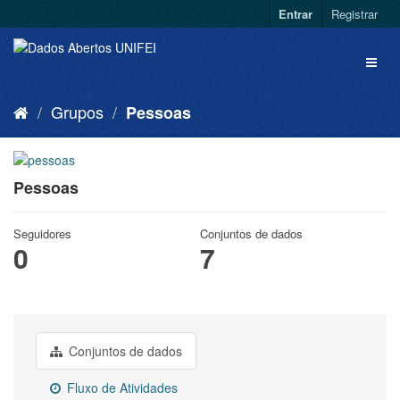
Entrar
Registrar
Grupos
Pessoas
Pessoas
Seguidores
Conjuntos de dados
0
7
Conjuntos de dados
Fluxo de Atividades