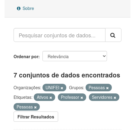
Sobre
Ordenar por
7 conjuntos de dados encontrados
Organizações:
UNIFEI
Grupos:
Pessoas
Etiquetas:
Ativos
Professor
Servidores
Pessoas
Filtrar Resultados