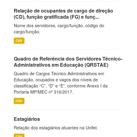
Relação de ocupantes de cargo de direção
(CD), função gratificada (FG) e funç...
Nome dos servidores, cargo/função, código do
cargo/função.
CSV
Quadro de Referência dos Servidores Técnico-
Administrativos em Educação (QRSTAE)
Quadro de Cargos Técnico-Administrativos em
Educação, ocupados e vagos dos níveis de
classificação “C”, “D” e “E”, conforme Anexo I da
Portaria MP/MEC nº 316/2017.
CSV
Estagiários
Relação dos estagiários atuantes na Unifei.
CSV