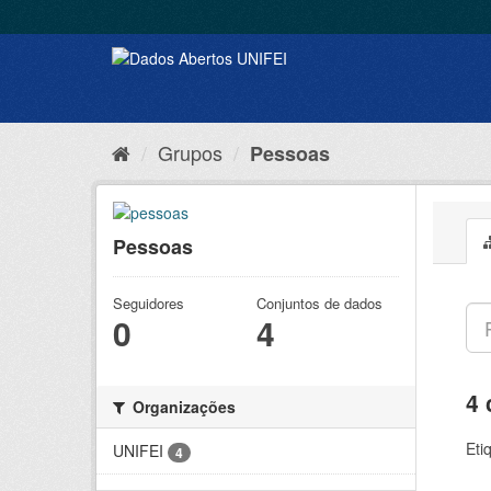
Grupos
Pessoas
Pessoas
Seguidores
Conjuntos de dados
0
4
4 
Organizações
Eti
UNIFEI
4