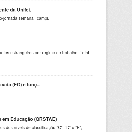
nte da Unifei.
ho/jornada semanal, campi.
sitantes estrangeiros por regime de trabalho. Total
cada (FG) e funç...
vos em Educação (QRSTAE)
dos níveis de classificação “C”, “D” e “E”,