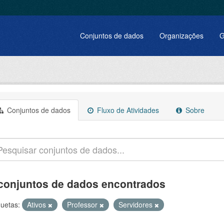
Conjuntos de dados
Organizações
G
Conjuntos de dados
Fluxo de Atividades
Sobre
conjuntos de dados encontrados
quetas:
Ativos
Professor
Servidores