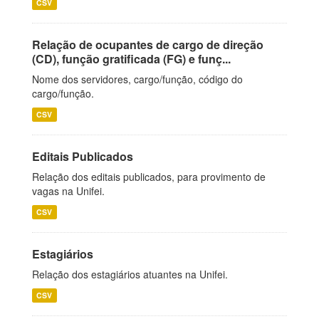
CSV
Relação de ocupantes de cargo de direção
(CD), função gratificada (FG) e funç...
Nome dos servidores, cargo/função, código do
cargo/função.
CSV
Editais Publicados
Relação dos editais publicados, para provimento de
vagas na Unifei.
CSV
Estagiários
Relação dos estagiários atuantes na Unifei.
CSV