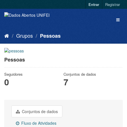
Entrar
Registrar
Grupos
Pessoas
Pessoas
Seguidores
Conjuntos de dados
0
7
Conjuntos de dados
Fluxo de Atividades