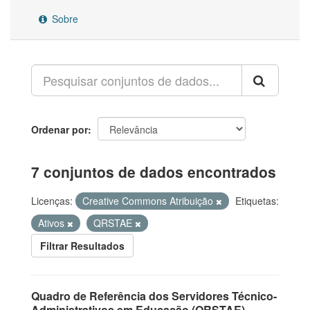
Sobre
Ordenar por
7 conjuntos de dados encontrados
Licenças:
Creative Commons Atribuição
Etiquetas:
Ativos
QRSTAE
Filtrar Resultados
Quadro de Referência dos Servidores Técnico-
Administrativos em Educação (QRSTAE)