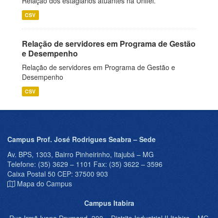
Relação dos estagiários atuantes na Unifei.
CSV
Relação de servidores em Programa de Gestão
e Desempenho
Relação de servidores em Programa de Gestão e
Desempenho
CSV
Campus Prof. José Rodrigues Seabra – Sede
Av. BPS, 1303, Bairro Pinheirinho, Itajubá – MG
Telefone: (35) 3629 – 1101 Fax: (35) 3622 – 3596
Caixa Postal 50 CEP: 37500 903
Mapa do Campus
Campus Itabira