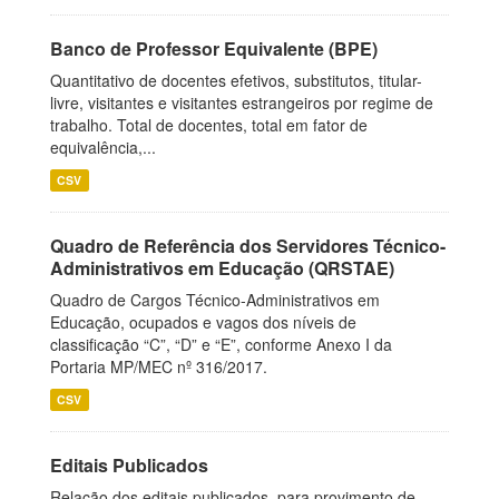
Banco de Professor Equivalente (BPE)
Quantitativo de docentes efetivos, substitutos, titular-
livre, visitantes e visitantes estrangeiros por regime de
trabalho. Total de docentes, total em fator de
equivalência,...
CSV
Quadro de Referência dos Servidores Técnico-
Administrativos em Educação (QRSTAE)
Quadro de Cargos Técnico-Administrativos em
Educação, ocupados e vagos dos níveis de
classificação “C”, “D” e “E”, conforme Anexo I da
Portaria MP/MEC nº 316/2017.
CSV
Editais Publicados
Relação dos editais publicados, para provimento de