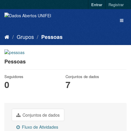
Entrar
Registrar
Grupos
Pessoas
Pessoas
Seguidores
Conjuntos de dados
0
7
Conjuntos de dados
Fluxo de Atividades