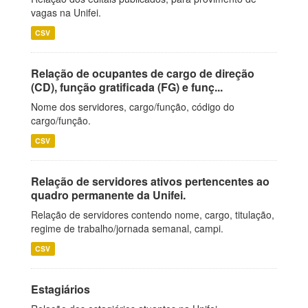
vagas na Unifei.
CSV
Relação de ocupantes de cargo de direção
(CD), função gratificada (FG) e funç...
Nome dos servidores, cargo/função, código do
cargo/função.
CSV
Relação de servidores ativos pertencentes ao
quadro permanente da Unifei.
Relação de servidores contendo nome, cargo, titulação,
regime de trabalho/jornada semanal, campi.
CSV
Estagiários