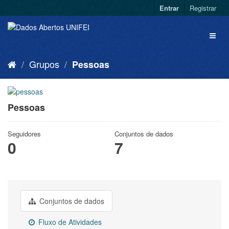
Entrar
Registrar
Grupos
Pessoas
Pessoas
Seguidores
Conjuntos de dados
0
7
Conjuntos de dados
Fluxo de Atividades