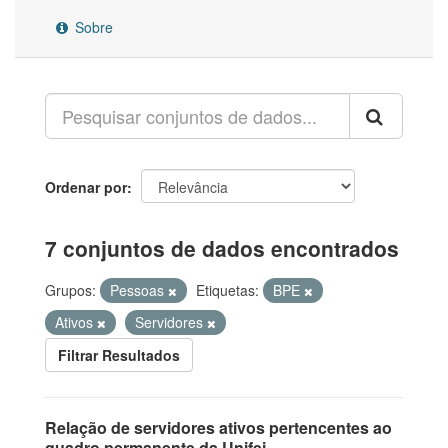
Sobre
Ordenar por
7 conjuntos de dados encontrados
Grupos:
Pessoas
Etiquetas:
BPE
Ativos
Servidores
Filtrar Resultados
Relação de servidores ativos pertencentes ao
quadro permanente da Unifei.