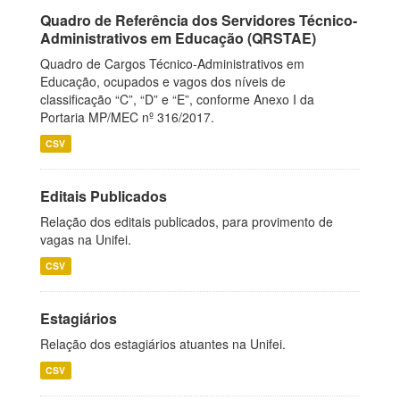
Quadro de Referência dos Servidores Técnico-
Administrativos em Educação (QRSTAE)
Quadro de Cargos Técnico-Administrativos em
Educação, ocupados e vagos dos níveis de
classificação “C”, “D” e “E”, conforme Anexo I da
Portaria MP/MEC nº 316/2017.
CSV
Editais Publicados
Relação dos editais publicados, para provimento de
vagas na Unifei.
CSV
Estagiários
Relação dos estagiários atuantes na Unifei.
CSV