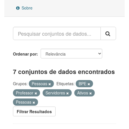
Sobre
Ordenar por
7 conjuntos de dados encontrados
Grupos:
Pessoas
Etiquetas:
BPE
Professor
Servidores
Ativos
Pessoas
Filtrar Resultados