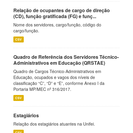
Relação de ocupantes de cargo de direção
(CD), função gratificada (FG) e funç...
Nome dos servidores, cargo/função, código do
cargo/função.
CSV
Quadro de Referência dos Servidores Técnico-
Administrativos em Educação (QRSTAE)
Quadro de Cargos Técnico-Administrativos em
Educação, ocupados e vagos dos níveis de
classificação “C”, “D” e “E”, conforme Anexo I da
Portaria MP/MEC nº 316/2017.
CSV
Estagiários
Relação dos estagiários atuantes na Unifei.
CSV