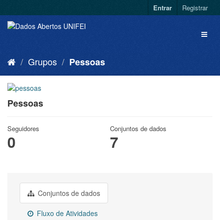
Entrar
Registrar
Grupos
Pessoas
Pessoas
Seguidores
Conjuntos de dados
0
7
Conjuntos de dados
Fluxo de Atividades