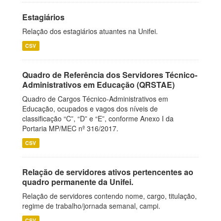
Estagiários
Relação dos estagiários atuantes na Unifei.
CSV
Quadro de Referência dos Servidores Técnico-
Administrativos em Educação (QRSTAE)
Quadro de Cargos Técnico-Administrativos em
Educação, ocupados e vagos dos níveis de
classificação “C”, “D” e “E”, conforme Anexo I da
Portaria MP/MEC nº 316/2017.
CSV
Relação de servidores ativos pertencentes ao
quadro permanente da Unifei.
Relação de servidores contendo nome, cargo, titulação,
regime de trabalho/jornada semanal, campi.
CSV