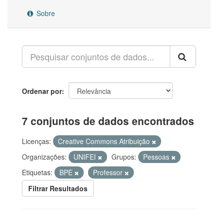
Sobre
Ordenar por
7 conjuntos de dados encontrados
Licenças:
Creative Commons Atribuição
Organizações:
UNIFEI
Grupos:
Pessoas
Etiquetas:
BPE
Professor
Filtrar Resultados