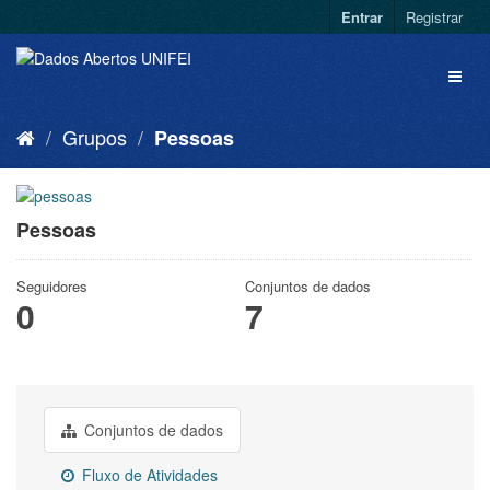
Entrar
Registrar
Grupos
Pessoas
Pessoas
Seguidores
Conjuntos de dados
0
7
Conjuntos de dados
Fluxo de Atividades