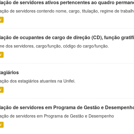
lação de servidores ativos pertencentes ao quadro permane
ação de servidores contendo nome, cargo, titulação, regime de trabal
V
ação de ocupantes de cargo de direção (CD), função gratifi
e dos servidores, cargo/função, código do cargo/função.
V
tagiários
ação dos estagiários atuantes na Unifei.
V
lação de servidores em Programa de Gestão e Desempenh
ação de servidores em Programa de Gestão e Desempenho
V