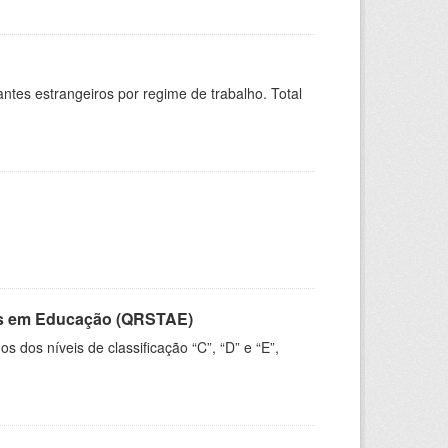
sitantes estrangeiros por regime de trabalho. Total
vos em Educação (QRSTAE)
dos níveis de classificação “C”, “D” e “E”,