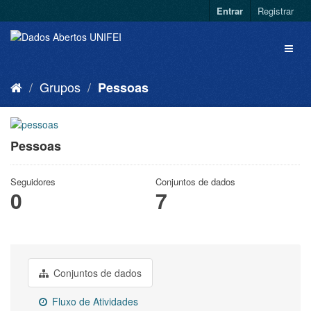
Entrar
Registrar
Grupos
Pessoas
Pessoas
Seguidores
Conjuntos de dados
0
7
Conjuntos de dados
Fluxo de Atividades