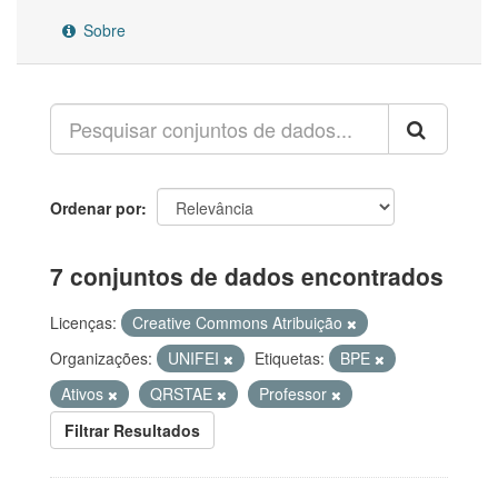
Sobre
Ordenar por
7 conjuntos de dados encontrados
Licenças:
Creative Commons Atribuição
Organizações:
UNIFEI
Etiquetas:
BPE
Ativos
QRSTAE
Professor
Filtrar Resultados