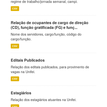
regime de trabalho/jornada semanal, campi.
CSV
Relação de ocupantes de cargo de direção
(CD), função gratificada (FG) e funç...
Nome dos servidores, cargo/função, código do
cargo/função.
CSV
Editais Publicados
Relação dos editais publicados, para provimento de
vagas na Unifei.
CSV
Estagiários
Relação dos estagiários atuantes na Unifei.
CSV