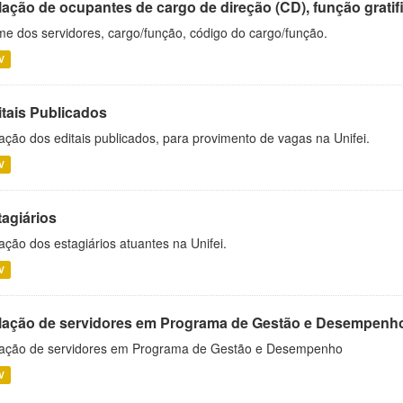
ação de ocupantes de cargo de direção (CD), função gratifi
e dos servidores, cargo/função, código do cargo/função.
V
itais Publicados
ação dos editais publicados, para provimento de vagas na Unifei.
V
tagiários
ação dos estagiários atuantes na Unifei.
V
lação de servidores em Programa de Gestão e Desempenh
ação de servidores em Programa de Gestão e Desempenho
V