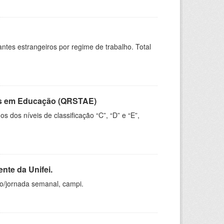
sitantes estrangeiros por regime de trabalho. Total
vos em Educação (QRSTAE)
dos níveis de classificação “C”, “D” e “E”,
nte da Unifei.
ho/jornada semanal, campi.