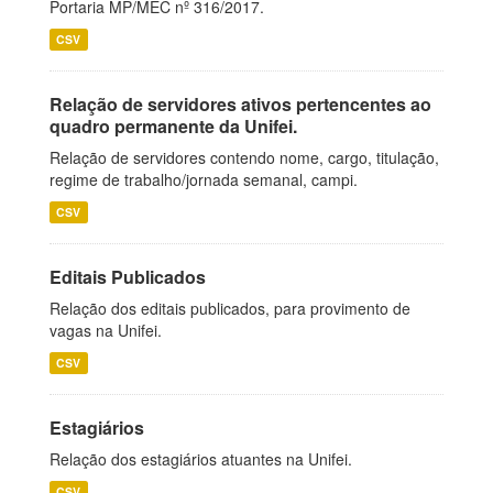
Portaria MP/MEC nº 316/2017.
CSV
Relação de servidores ativos pertencentes ao
quadro permanente da Unifei.
Relação de servidores contendo nome, cargo, titulação,
regime de trabalho/jornada semanal, campi.
CSV
Editais Publicados
Relação dos editais publicados, para provimento de
vagas na Unifei.
CSV
Estagiários
Relação dos estagiários atuantes na Unifei.
CSV