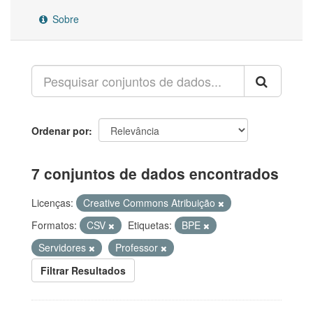
Sobre
Ordenar por
7 conjuntos de dados encontrados
Licenças:
Creative Commons Atribuição
Formatos:
CSV
Etiquetas:
BPE
Servidores
Professor
Filtrar Resultados