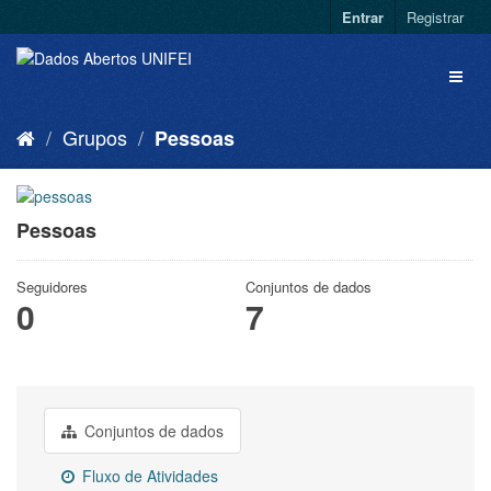
Entrar
Registrar
Grupos
Pessoas
Pessoas
Seguidores
Conjuntos de dados
0
7
Conjuntos de dados
Fluxo de Atividades