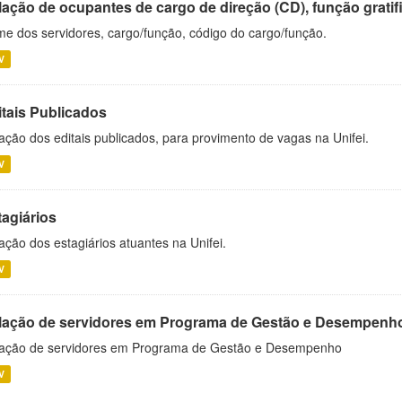
ação de ocupantes de cargo de direção (CD), função gratifi
e dos servidores, cargo/função, código do cargo/função.
V
itais Publicados
ação dos editais publicados, para provimento de vagas na Unifei.
V
tagiários
ação dos estagiários atuantes na Unifei.
V
lação de servidores em Programa de Gestão e Desempenh
ação de servidores em Programa de Gestão e Desempenho
V