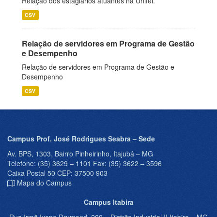
Relação dos estagiários atuantes na Unifei.
CSV
Relação de servidores em Programa de Gestão
e Desempenho
Relação de servidores em Programa de Gestão e
Desempenho
CSV
Campus Prof. José Rodrigues Seabra – Sede
Av. BPS, 1303, Bairro Pinheirinho, Itajubá – MG
Telefone: (35) 3629 – 1101 Fax: (35) 3622 – 3596
Caixa Postal 50 CEP: 37500 903
Mapa do Campus
Campus Itabira