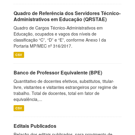
Quadro de Referência dos Servidores Técnico-
Administrativos em Educação (QRSTAE)
Quadro de Cargos Técnico-Administrativos em
Educação, ocupados e vagos dos níveis de
classificação “C”, “D” e “E”, conforme Anexo I da
Portaria MP/MEC nº 316/2017.
CSV
Banco de Professor Equivalente (BPE)
Quantitativo de docentes efetivos, substitutos, titular-
livre, visitantes e visitantes estrangeiros por regime de
trabalho. Total de docentes, total em fator de
equivalência,...
CSV
Editais Publicados
Relação dos editais publicados, para provimento de