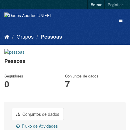
Entrar
Registrar
Grupos
Pessoas
Pessoas
Seguidores
Conjuntos de dados
0
7
Conjuntos de dados
Fluxo de Atividades