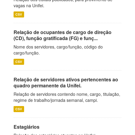
vagas na Unifei.
CSV
Relação de ocupantes de cargo de direção
(CD), função gratificada (FG) e funç...
Nome dos servidores, cargo/função, código do
cargo/função.
CSV
Relação de servidores ativos pertencentes ao
quadro permanente da Unifei.
Relação de servidores contendo nome, cargo, titulação,
regime de trabalho/jornada semanal, campi.
CSV
Estagiários