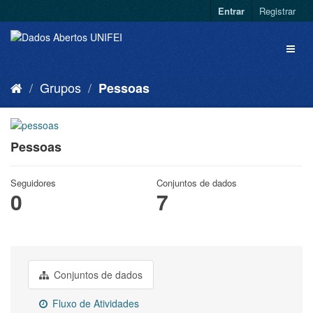
Entrar
Registrar
Grupos
Pessoas
Pessoas
Seguidores
Conjuntos de dados
0
7
Conjuntos de dados
Fluxo de Atividades