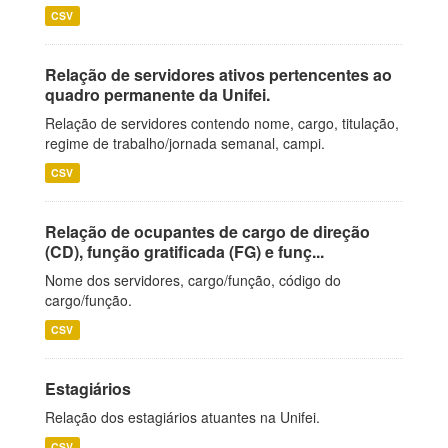
CSV
Relação de servidores ativos pertencentes ao
quadro permanente da Unifei.
Relação de servidores contendo nome, cargo, titulação,
regime de trabalho/jornada semanal, campi.
CSV
Relação de ocupantes de cargo de direção
(CD), função gratificada (FG) e funç...
Nome dos servidores, cargo/função, código do
cargo/função.
CSV
Estagiários
Relação dos estagiários atuantes na Unifei.
CSV