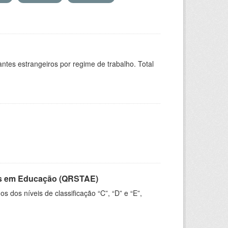
sitantes estrangeiros por regime de trabalho. Total
vos em Educação (QRSTAE)
dos níveis de classificação “C”, “D” e “E”,