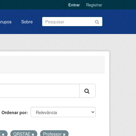
Entrar
Registrar
rupos
Sobre
Ordenar por
E
QRSTAE
Professor