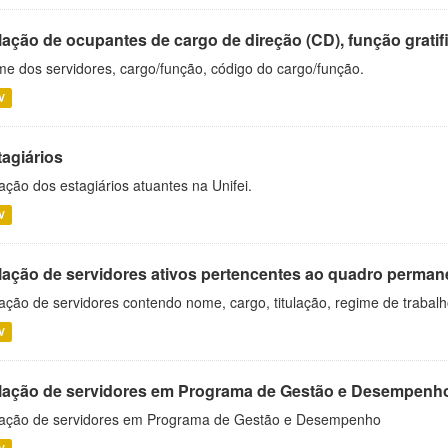
ação de ocupantes de cargo de direção (CD), função gratifi
e dos servidores, cargo/função, código do cargo/função.
V
tagiários
ação dos estagiários atuantes na Unifei.
V
lação de servidores ativos pertencentes ao quadro permane
ação de servidores contendo nome, cargo, titulação, regime de trabal
V
lação de servidores em Programa de Gestão e Desempenh
ação de servidores em Programa de Gestão e Desempenho