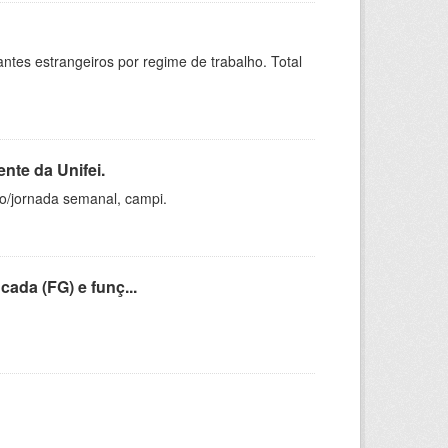
sitantes estrangeiros por regime de trabalho. Total
nte da Unifei.
ho/jornada semanal, campi.
cada (FG) e funç...