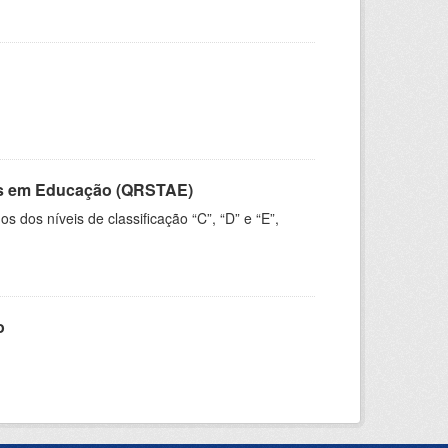
vos em Educação (QRSTAE)
dos níveis de classificação “C”, “D” e “E”,
o