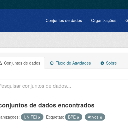
Conjuntos de dados
Organizações
G
Conjuntos de dados
Fluxo de Atividades
Sobre
conjuntos de dados encontrados
anizações:
UNIFEI
Etiquetas:
BPE
Ativos