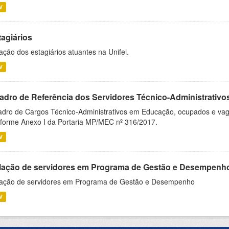
V
tagiários
ação dos estagiários atuantes na Unifei.
V
adro de Referência dos Servidores Técnico-Administrati
dro de Cargos Técnico-Administrativos em Educação, ocupados e vagos 
forme Anexo I da Portaria MP/MEC nº 316/2017.
V
lação de servidores em Programa de Gestão e Desempenh
ação de servidores em Programa de Gestão e Desempenho
V