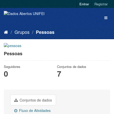
Entrar
Registrar
Grupos
Pessoas
Pessoas
Seguidores
Conjuntos de dados
0
7
Conjuntos de dados
Fluxo de Atividades