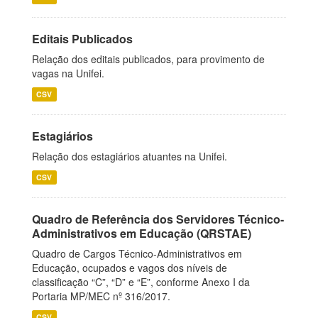
Editais Publicados
Relação dos editais publicados, para provimento de
vagas na Unifei.
CSV
Estagiários
Relação dos estagiários atuantes na Unifei.
CSV
Quadro de Referência dos Servidores Técnico-
Administrativos em Educação (QRSTAE)
Quadro de Cargos Técnico-Administrativos em
Educação, ocupados e vagos dos níveis de
classificação “C”, “D” e “E”, conforme Anexo I da
Portaria MP/MEC nº 316/2017.
CSV