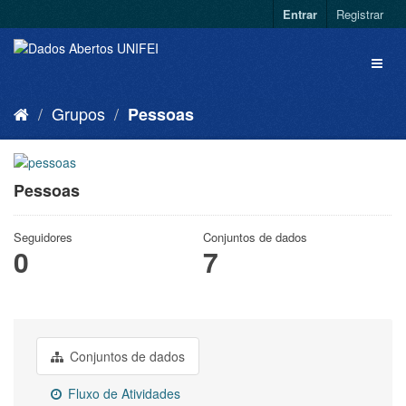
Entrar
Registrar
Grupos
Pessoas
Pessoas
Seguidores
Conjuntos de dados
0
7
Conjuntos de dados
Fluxo de Atividades