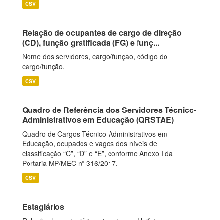
CSV
Relação de ocupantes de cargo de direção
(CD), função gratificada (FG) e funç...
Nome dos servidores, cargo/função, código do
cargo/função.
CSV
Quadro de Referência dos Servidores Técnico-
Administrativos em Educação (QRSTAE)
Quadro de Cargos Técnico-Administrativos em
Educação, ocupados e vagos dos níveis de
classificação “C”, “D” e “E”, conforme Anexo I da
Portaria MP/MEC nº 316/2017.
CSV
Estagiários