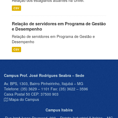
Relação dos estagiários atuantes na Unifei.
CSV
Relação de servidores em Programa de Gestão
e Desempenho
Relação de servidores em Programa de Gestão e
Desempenho
CSV
Campus Prof. José Rodrigues Seabra – Sede
Av. BPS, 1303, Bairro Pinheirinho, Itajubá – MG
Telefone: (35) 3629 – 1101 Fax: (35) 3622 – 3596
Caixa Postal 50 CEP: 37500 903
Mapa do Campus
Campus Itabira