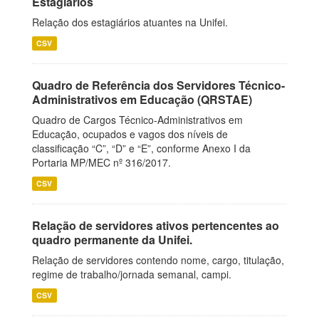
Estagiários
Relação dos estagiários atuantes na Unifei.
CSV
Quadro de Referência dos Servidores Técnico-
Administrativos em Educação (QRSTAE)
Quadro de Cargos Técnico-Administrativos em
Educação, ocupados e vagos dos níveis de
classificação “C”, “D” e “E”, conforme Anexo I da
Portaria MP/MEC nº 316/2017.
CSV
Relação de servidores ativos pertencentes ao
quadro permanente da Unifei.
Relação de servidores contendo nome, cargo, titulação,
regime de trabalho/jornada semanal, campi.
CSV