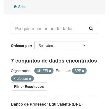
Sobre
Ordenar por
7 conjuntos de dados encontrados
Organizações:
UNIFEI
Etiquetas:
BPE
Professor
Filtrar Resultados
Banco de Professor Equivalente (BPE)