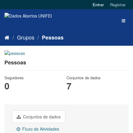
Entrar
Registrar
Grupos
Pessoas
Pessoas
Seguidores
Conjuntos de dados
0
7
Conjuntos de dados
Fluxo de Atividades