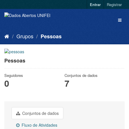
Entrar
Registrar
Grupos
Pessoas
Pessoas
Seguidores
Conjuntos de dados
0
7
Conjuntos de dados
Fluxo de Atividades