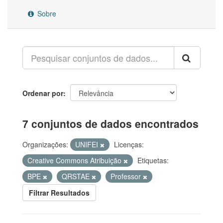
Sobre
Ordenar por
7 conjuntos de dados encontrados
Organizações:
UNIFEI
Licenças:
Creative Commons Atribuição
Etiquetas:
BPE
QRSTAE
Professor
Filtrar Resultados