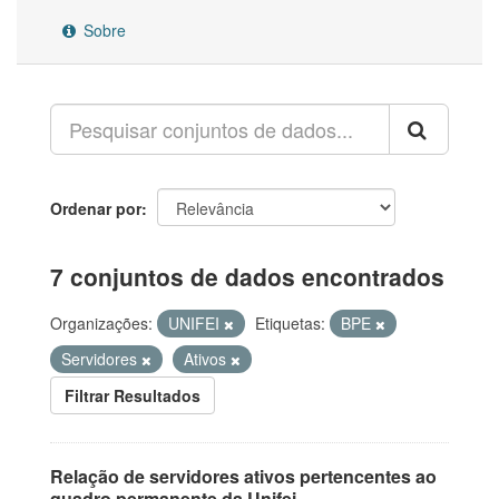
Sobre
Ordenar por
7 conjuntos de dados encontrados
Organizações:
UNIFEI
Etiquetas:
BPE
Servidores
Ativos
Filtrar Resultados
Relação de servidores ativos pertencentes ao
quadro permanente da Unifei.