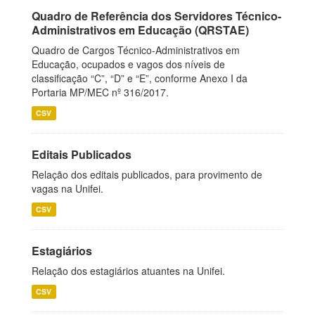
Quadro de Referência dos Servidores Técnico-
Administrativos em Educação (QRSTAE)
Quadro de Cargos Técnico-Administrativos em
Educação, ocupados e vagos dos níveis de
classificação “C”, “D” e “E”, conforme Anexo I da
Portaria MP/MEC nº 316/2017.
CSV
Editais Publicados
Relação dos editais publicados, para provimento de
vagas na Unifei.
CSV
Estagiários
Relação dos estagiários atuantes na Unifei.
CSV