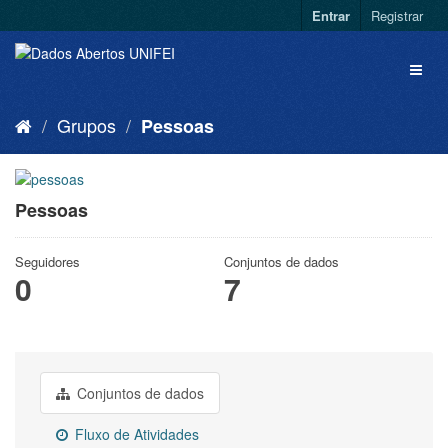
Entrar
Registrar
Grupos
Pessoas
Pessoas
Seguidores
Conjuntos de dados
0
7
Conjuntos de dados
Fluxo de Atividades