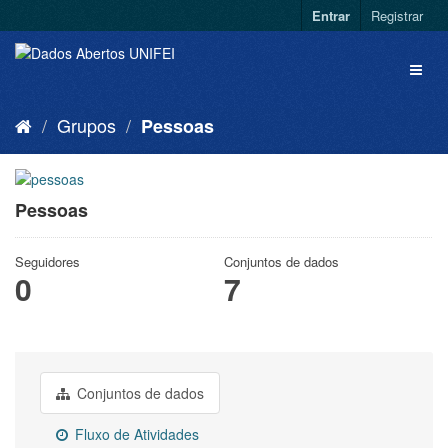
Entrar
Registrar
Grupos
Pessoas
Pessoas
Seguidores
Conjuntos de dados
0
7
Conjuntos de dados
Fluxo de Atividades