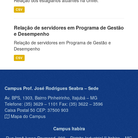
Relação dos estagiários atuantes na Unifei.
CSV
Relação de servidores em Programa de Gestão
e Desempenho
Relação de servidores em Programa de Gestão e
Desempenho
CSV
Campus Prof. José Rodrigues Seabra – Sede
Av. BPS, 1303, Bairro Pinheirinho, Itajubá – MG
Telefone: (35) 3629 – 1101 Fax: (35) 3622 – 3596
Caixa Postal 50 CEP: 37500 903
Mapa do Campus
Campus Itabira