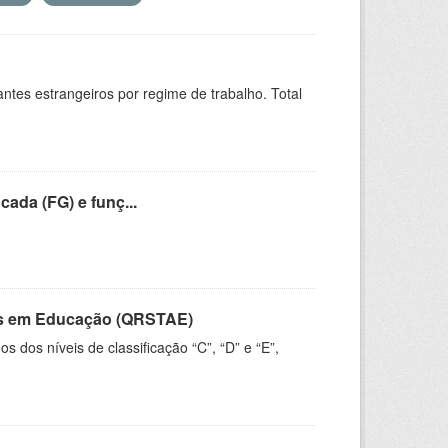
sitantes estrangeiros por regime de trabalho. Total
cada (FG) e funç...
vos em Educação (QRSTAE)
dos níveis de classificação “C”, “D” e “E”,