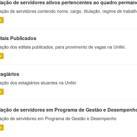
lação de servidores ativos pertencentes ao quadro permane
ação de servidores contendo nome, cargo, titulação, regime de trabal
V
itais Publicados
ação dos editais publicados, para provimento de vagas na Unifei.
V
tagiários
ação dos estagiários atuantes na Unifei.
V
lação de servidores em Programa de Gestão e Desempenh
ação de servidores em Programa de Gestão e Desempenho
V