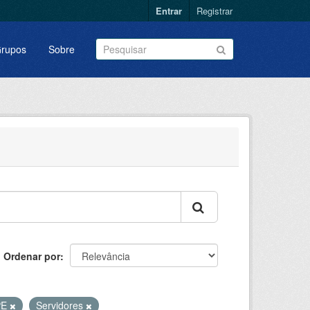
Entrar
Registrar
rupos
Sobre
Ordenar por
PE
Servidores