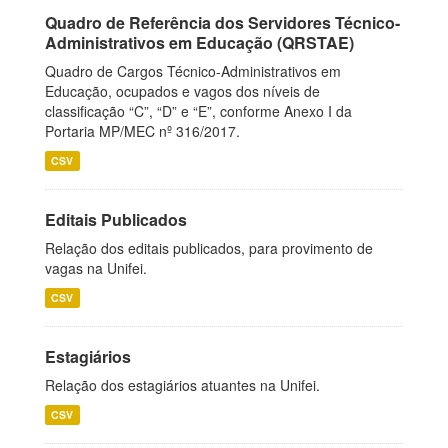
Quadro de Referência dos Servidores Técnico-
Administrativos em Educação (QRSTAE)
Quadro de Cargos Técnico-Administrativos em
Educação, ocupados e vagos dos níveis de
classificação “C”, “D” e “E”, conforme Anexo I da
Portaria MP/MEC nº 316/2017.
CSV
Editais Publicados
Relação dos editais publicados, para provimento de
vagas na Unifei.
CSV
Estagiários
Relação dos estagiários atuantes na Unifei.
CSV