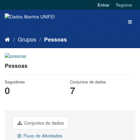
Entrar
Registrar
Grupos
Pessoas
Pessoas
Seguidores
Conjuntos de dados
0
7
Conjuntos de dados
Fluxo de Atividades