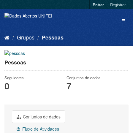
Entrar
Registrar
Grupos
Pessoas
Pessoas
Seguidores
Conjuntos de dados
0
7
Conjuntos de dados
Fluxo de Atividades