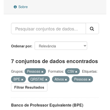
Sobre
Ordenar por
7 conjuntos de dados encontrados
Grupos:
Pessoas
Formatos:
CSV
Etiquetas:
BPE
QRSTAE
Ativos
Pessoas
Filtrar Resultados
Banco de Professor Equivalente (BPE)