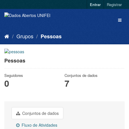
Entrar
Registrar
Grupos
Pessoas
Pessoas
Seguidores
Conjuntos de dados
0
7
Conjuntos de dados
Fluxo de Atividades