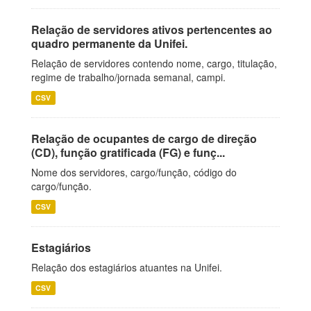
Relação de servidores ativos pertencentes ao
quadro permanente da Unifei.
Relação de servidores contendo nome, cargo, titulação,
regime de trabalho/jornada semanal, campi.
CSV
Relação de ocupantes de cargo de direção
(CD), função gratificada (FG) e funç...
Nome dos servidores, cargo/função, código do
cargo/função.
CSV
Estagiários
Relação dos estagiários atuantes na Unifei.
CSV