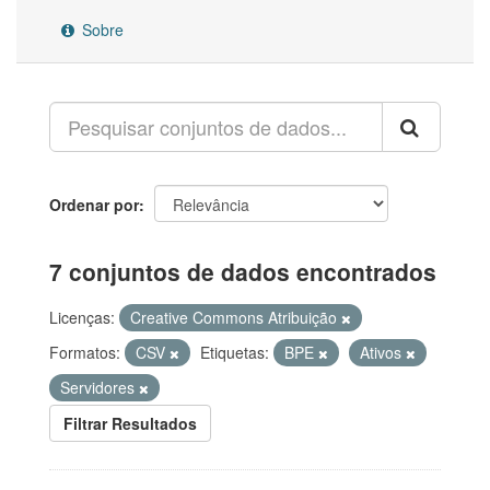
Sobre
Ordenar por
7 conjuntos de dados encontrados
Licenças:
Creative Commons Atribuição
Formatos:
CSV
Etiquetas:
BPE
Ativos
Servidores
Filtrar Resultados