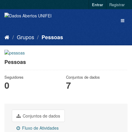
Entrar
Registrar
Grupos
Pessoas
Pessoas
Seguidores
Conjuntos de dados
0
7
Conjuntos de dados
Fluxo de Atividades