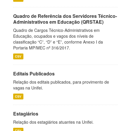
Quadro de Referência dos Servidores Técnico-
Administrativos em Educação (QRSTAE)
Quadro de Cargos Técnico-Administrativos em
Educação, ocupados e vagos dos níveis de
classificação “C”, “D” e “E”, conforme Anexo I da
Portaria MP/MEC nº 316/2017.
CSV
Editais Publicados
Relação dos editais publicados, para provimento de
vagas na Unifei.
CSV
Estagiários
Relação dos estagiários atuantes na Unifei.
CSV