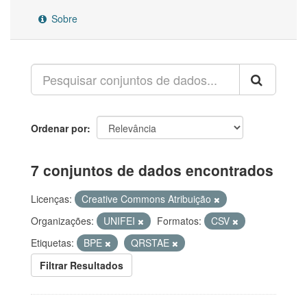
Sobre
Ordenar por
7 conjuntos de dados encontrados
Licenças:
Creative Commons Atribuição
Organizações:
UNIFEI
Formatos:
CSV
Etiquetas:
BPE
QRSTAE
Filtrar Resultados