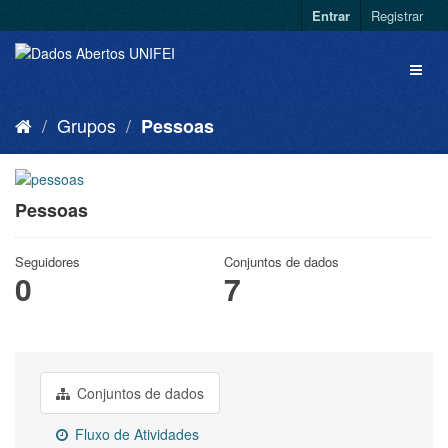
Entrar
Registrar
Grupos
Pessoas
Pessoas
Seguidores
Conjuntos de dados
0
7
Conjuntos de dados
Fluxo de Atividades